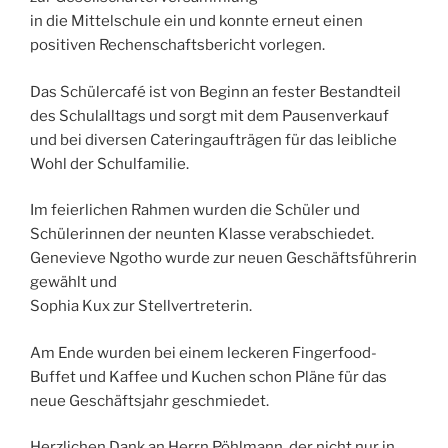
in die Mittelschule ein und konnte erneut einen
positiven Rechenschaftsbericht vorlegen.
Das Schülercafé ist von Beginn an fester Bestandteil
des Schulalltags und sorgt mit dem Pausenverkauf
und bei diversen Cateringaufträgen für das leibliche
Wohl der Schulfamilie.
Im feierlichen Rahmen wurden die Schüler und
Schülerinnen der neunten Klasse verabschiedet.
Genevieve Ngotho wurde zur neuen Geschäftsführerin
gewählt und
Sophia Kux zur Stellvertreterin.
Am Ende wurden bei einem leckeren Fingerfood-
Buffet und Kaffee und Kuchen schon Pläne für das
neue Geschäftsjahr geschmiedet.
Herzlichen Dank an Herrn Pöhlmann, der nicht nur in