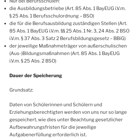
Nur bei Berufsschulen:
die Ausbildungsbetriebe (Art. 85 Abs. 1 BayEUG i.V.m.
§ 25 Abs. 1 Berufsschulordnung – BSO)
die für die Berufsausbildung zuständigen Stellen (Art.
85 Abs. 1 BayEUG i.V.m. §§ 25 Abs. 1 Nr. 3, 24 Abs. 2 BSO
i.V.m. § 37 Abs. 3 Satz 2 Berufsbildungsgesetz – BBiG)
der jeweilige Maßnahmeträger von außerschulischen
(Aus-)Bildungsmaßnahmen (Art. 85 Abs. 1 BayEUG
i.V.m. § 25 Abs. 2 BSO)
Dauer der Speicherung
Grundsatz:
Daten von Schülerinnen und Schülern und
Erziehungsberechtigten werden von uns nur so lange
gespeichert, wie dies unter Beachtung gesetzlicher
Aufbewahrungsfristen für die jeweilige
Aufgabenerfüllung erforderlich ist.