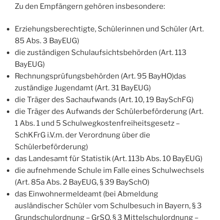
Zu den Empfängern gehören insbesondere:
Erziehungsberechtigte, Schülerinnen und Schüler (Art.
85 Abs. 3 BayEUG)
die zuständigen Schulaufsichtsbehörden (Art. 113
BayEUG)
Rechnungsprüfungsbehörden (Art. 95 BayHO)das
zuständige Jugendamt (Art. 31 BayEUG)
die Träger des Sachaufwands (Art. 10, 19 BaySchFG)
die Träger des Aufwands der Schülerbeförderung (Art.
1 Abs. 1 und 5 Schulwegkostenfreiheitsgesetz –
SchKFrG i.V.m. der Verordnung über die
Schülerbeförderung)
das Landesamt für Statistik (Art. 113b Abs. 10 BayEUG)
die aufnehmende Schule im Falle eines Schulwechsels
(Art. 85a Abs. 2 BayEUG, § 39 BaySchO)
das Einwohnermeldeamt (bei Abmeldung
ausländischer Schüler vom Schulbesuch in Bayern, § 3
Grundschulordnung – GrSO, § 3 Mittelschulordnung –