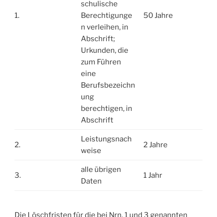
schulische
1.
Berechtigunge
50 Jahre
n verleihen, in
Abschrift;
Urkunden, die
zum Führen
eine
Berufsbezeichn
ung
berechtigen, in
Abschrift
Leistungsnach
2.
2 Jahre
weise
alle übrigen
3.
1 Jahr
Daten
Die Löschfristen für die bei Nrn. 1 und 3 genannten