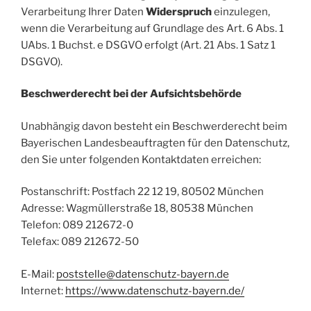
Verarbeitung Ihrer Daten
Widerspruch
einzulegen,
wenn die Verarbeitung auf Grundlage des Art. 6 Abs. 1
UAbs. 1 Buchst. e DSGVO erfolgt (Art. 21 Abs. 1 Satz 1
DSGVO).
Beschwerderecht bei der Aufsichtsbehörde
Unabhängig davon besteht ein Beschwerderecht beim
Bayerischen Landesbeauftragten für den Datenschutz,
den Sie unter folgenden Kontaktdaten erreichen:
Postanschrift: Postfach 22 12 19, 80502 München
Adresse: Wagmüllerstraße 18, 80538 München
Telefon: 089 212672-0
Telefax: 089 212672-50
E-Mail:
poststelle@datenschutz-bayern.de
Internet:
https://www.datenschutz-bayern.de/