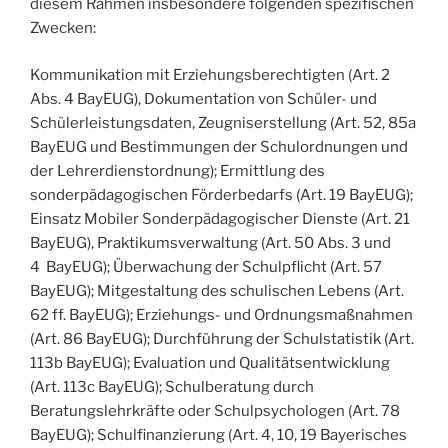
diesem Rahmen insbesondere folgenden spezifischen
Zwecken:
Kommunikation mit Erziehungsberechtigten (Art. 2
Abs. 4 BayEUG), Dokumentation von Schüler- und
Schülerleistungsdaten, Zeugniserstellung (Art. 52, 85a
BayEUG und Bestimmungen der Schulordnungen und
der Lehrerdienstordnung); Ermittlung des
sonderpädagogischen Förderbedarfs (Art. 19 BayEUG);
Einsatz Mobiler Sonderpädagogischer Dienste (Art. 21
BayEUG), Praktikumsverwaltung (Art. 50 Abs. 3 und
4 BayEUG); Überwachung der Schulpflicht (Art. 57
BayEUG); Mitgestaltung des schulischen Lebens (Art.
62 ff. BayEUG); Erziehungs- und Ordnungsmaßnahmen
(Art. 86 BayEUG); Durchführung der Schulstatistik (Art.
113b BayEUG); Evaluation und Qualitätsentwicklung
(Art. 113c BayEUG); Schulberatung durch
Beratungslehrkräfte oder Schulpsychologen (Art. 78
BayEUG); Schulfinanzierung (Art. 4, 10, 19 Bayerisches