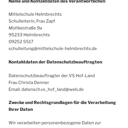
Name und Kontaktdaten des Verantwortlichen
:
Mittelschule Helmbrechts
Schulleiterin, Frau Zapf
Moltkestraße 9a
95233 Helmbrechts
09252 5517
schulleitung@mittelschule-helmbrechts.de
Kontaktdaten der Datenschutzbeauftragten
:
Datenschutzbeauftragter der VS Hof-Land
Frau Christa Denner
Email: datensch.vs_hof_land@web.de
Zwecke und Rechtsgrundlagen für die Verarbeitung
Ihrer Daten
Wir verarbeiten personenbezogene Daten zur