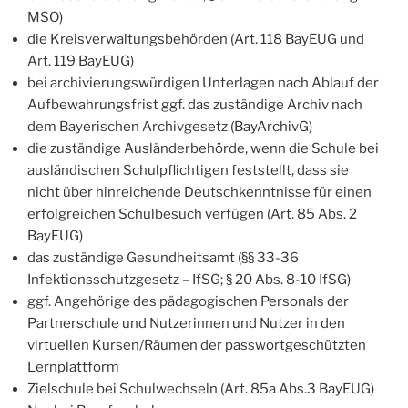
MSO)
die Kreisverwaltungsbehörden (Art. 118 BayEUG und
Art. 119 BayEUG)
bei archivierungswürdigen Unterlagen nach Ablauf der
Aufbewahrungsfrist ggf. das zuständige Archiv nach
dem Bayerischen Archivgesetz (BayArchivG)
die zuständige Ausländerbehörde, wenn die Schule bei
ausländischen Schulpflichtigen feststellt, dass sie
nicht über hinreichende Deutschkenntnisse für einen
erfolgreichen Schulbesuch verfügen (Art. 85 Abs. 2
BayEUG)
das zuständige Gesundheitsamt (§§ 33-36
Infektionsschutzgesetz – IfSG; § 20 Abs. 8-10 IfSG)
ggf. Angehörige des pädagogischen Personals der
Partnerschule und Nutzerinnen und Nutzer in den
virtuellen Kursen/Räumen der passwortgeschützten
Lernplattform
Zielschule bei Schulwechseln (Art. 85a Abs.3 BayEUG)