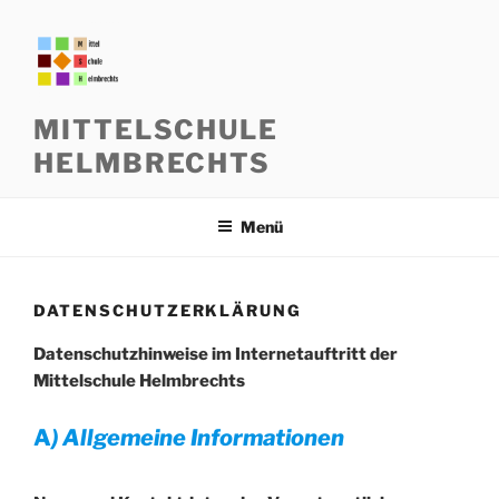
Zum
Inhalt
springen
MITTELSCHULE
HELMBRECHTS
Menü
DATENSCHUTZERKLÄRUNG
Datenschutzhinweise im Internetauftritt der
Mittelschule Helmbrechts
A
) Allgemeine Informationen