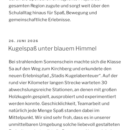
gesamten Region zugute und sorgt weit über den
Schulalltag hinaus für Spaß, Bewegung und
gemeinschaftliche Erlebnisse.
VERÖFFENTLICHT
26. JUNI 2026
AM
Kugelspaß unter blauem Himmel
Bei strahlendem Sonnenschein machte sich die Klasse
5a auf den Weg zum Kirchberg und erkundete den
neuen Erlebnispfad „Stadis Kugelabenteuer“. Auf der
rund vier Kilometer langen Strecke warteten 30
abwechslungsreiche Stationen, an denen mit großen
Holzkugeln gespielt, ausprobiert und experimentiert
werden konnte. Geschicklichkeit, Teamarbeit und
natürlich jede Menge Spaß standen dabei im
Mittelpunkt. Wir sind sehr froh, dass es in unserer
unmittelbaren Umgebung solche liebevoll gestalteten