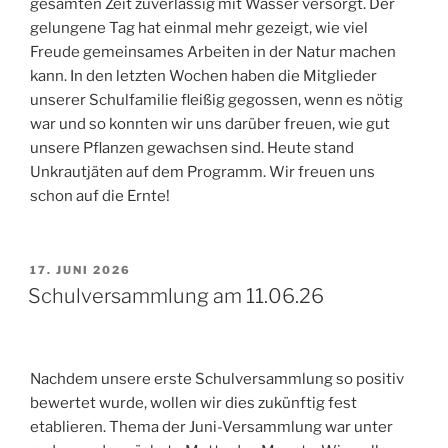
gesamten Zeit zuverlässig mit Wasser versorgt. Der
gelungene Tag hat einmal mehr gezeigt, wie viel
Freude gemeinsames Arbeiten in der Natur machen
kann. In den letzten Wochen haben die Mitglieder
unserer Schulfamilie fleißig gegossen, wenn es nötig
war und so konnten wir uns darüber freuen, wie gut
unsere Pflanzen gewachsen sind. Heute stand
Unkrautjäten auf dem Programm. Wir freuen uns
schon auf die Ernte!
VERÖFFENTLICHT
17. JUNI 2026
AM
Schulversammlung am 11.06.26
Nachdem unsere erste Schulversammlung so positiv
bewertet wurde, wollen wir dies zukünftig fest
etablieren. Thema der Juni-Versammlung war unter