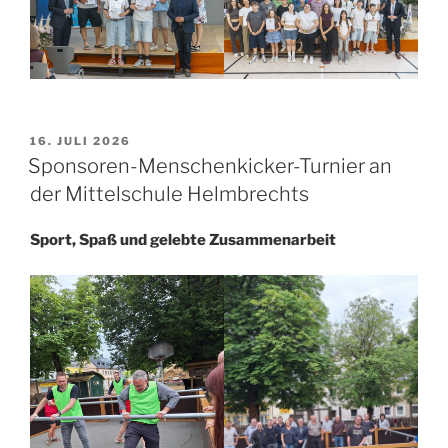
VERÖFFENTLICHT
16. JULI 2026
AM
Sponsoren-Menschenkicker-Turnier an
der Mittelschule Helmbrechts
Sport, Spaß und gelebte Zusammenarbeit