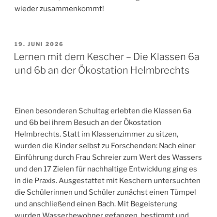
wieder zusammenkommt!
VERÖFFENTLICHT
19. JUNI 2026
AM
Lernen mit dem Kescher – Die Klassen 6a
und 6b an der Ökostation Helmbrechts
Einen besonderen Schultag erlebten die Klassen 6a
und 6b bei ihrem Besuch an der Ökostation
Helmbrechts. Statt im Klassenzimmer zu sitzen,
wurden die Kinder selbst zu Forschenden: Nach einer
Einführung durch Frau Schreier zum Wert des Wassers
und den 17 Zielen für nachhaltige Entwicklung ging es
in die Praxis. Ausgestattet mit Keschern untersuchten
die Schülerinnen und Schüler zunächst einen Tümpel
und anschließend einen Bach. Mit Begeisterung
wurden Wasserbewohner gefangen, bestimmt und