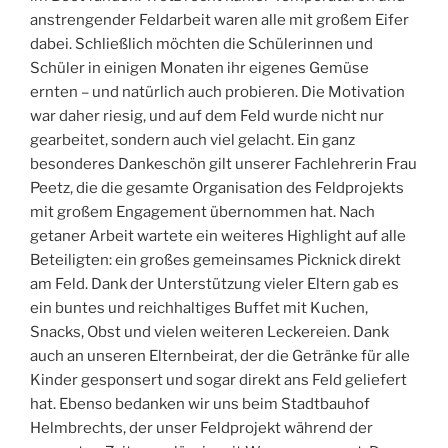
anstrengender Feldarbeit waren alle mit großem Eifer
dabei. Schließlich möchten die Schülerinnen und
Schüler in einigen Monaten ihr eigenes Gemüse
ernten – und natürlich auch probieren. Die Motivation
war daher riesig, und auf dem Feld wurde nicht nur
gearbeitet, sondern auch viel gelacht. Ein ganz
besonderes Dankeschön gilt unserer Fachlehrerin Frau
Peetz, die die gesamte Organisation des Feldprojekts
mit großem Engagement übernommen hat. Nach
getaner Arbeit wartete ein weiteres Highlight auf alle
Beteiligten: ein großes gemeinsames Picknick direkt
am Feld. Dank der Unterstützung vieler Eltern gab es
ein buntes und reichhaltiges Buffet mit Kuchen,
Snacks, Obst und vielen weiteren Leckereien. Dank
auch an unseren Elternbeirat, der die Getränke für alle
Kinder gesponsert und sogar direkt ans Feld geliefert
hat. Ebenso bedanken wir uns beim Stadtbauhof
Helmbrechts, der unser Feldprojekt während der