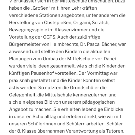
Viertklässler sich in der Mittelschule umschauen. Dazu
haben die „Großen“ mit ihren Lehrkräften
verschiedene Stationen angeboten, unter anderem die
Herstellung von Obstspießen, Origami, Scratch,
Bewegungsspiele im Klassenzimmer und die
Vorstellung der OGTS. Auch der zukünftige
Bürgermeister von Helmbrechts, Dr. Pascal Bächer, war
anwesend und stellte den Kindern die aktuellen
Planungen zum Umbau der Mittelschule vor. Dabei
wurden viele Ideen gesammelt, wie sich die Kinder den
künftigen Pausenhof vorstellen. Der Vormittag war
praxisnah gestaltet und die Kinder konnten selbst
aktiv werden. So nutzten die Grundschüler die
Gelegenheit, die Mittelschule kennenzulernen und
sich ein eigenes Bild von unserem pädagogischen
Angebot zu machen. Sie erhielten lebendige Einblicke
in unseren Schulalltag und erleben direkt, wie wir mit
unseren Schülerinnen und Schülern arbeiten. Schüler
der 8. Klasse übernahmen Verantwortung als Tutoren.