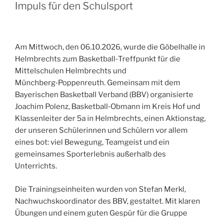
Impuls für den Schulsport
Am Mittwoch, den 06.10.2026, wurde die Göbelhalle in
Helmbrechts zum Basketball‑Treffpunkt für die
Mittelschulen Helmbrechts und
Münchberg‑Poppenreuth. Gemeinsam mit dem
Bayerischen Basketball Verband (BBV) organisierte
Joachim Polenz, Basketball‑Obmann im Kreis Hof und
Klassenleiter der 5a in Helmbrechts, einen Aktionstag,
der unseren Schülerinnen und Schülern vor allem
eines bot: viel Bewegung, Teamgeist und ein
gemeinsames Sporterlebnis außerhalb des
Unterrichts.
Die Trainingseinheiten wurden von Stefan Merkl,
Nachwuchskoordinator des BBV, gestaltet. Mit klaren
Übungen und einem guten Gespür für die Gruppe