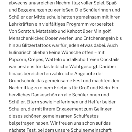
abwechslungsreichen Nachmittag voller Spiel, Spaß
und Begegnungen zu genießen. Die Schülerinnen und
Schüler der Mittelschule hatten gemeinsam mit ihren
Lehrkräften ein vielfältiges Programm vorbereitet:
Von Scratch, Matatalab und Kahoot über Minigolf,
Menschenkicker, Dosenwerfen und Entchenangeln bis
hin zu Glitzertattoos war für jeden etwas dabei. Auch
kulinarisch blieben keine Wünsche offen – mit
Popcorn, Crêpes, Waffeln und alkoholfreien Cocktails
war bestens für das leibliche Wohl gesorgt. Darüber
hinaus bereicherten zahlreiche Angebote der
Grundschule das gemeinsame Fest und machten den
Nachmittag zu einem Erlebnis für Groß und Klein. Ein
herzliches Dankeschön an alle Schülerinnen und
Schüler, Eltern sowie Helferinnen und Helfer beider
Schulen, die mit ihrem Engagement zum Gelingen
dieses schönen gemeinsamen Schulfestes
beigetragen haben. Wir freuen uns schon auf das
nächste Fest, bei dem unsere Schulgemeinschaft