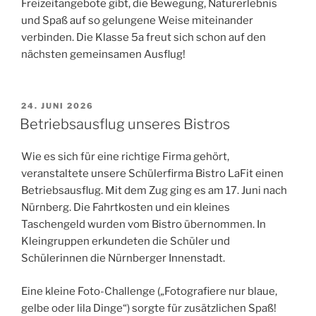
Freizeitangebote gibt, die Bewegung, Naturerlebnis
und Spaß auf so gelungene Weise miteinander
verbinden. Die Klasse 5a freut sich schon auf den
nächsten gemeinsamen Ausflug!
VERÖFFENTLICHT
24. JUNI 2026
AM
Betriebsausflug unseres Bistros
Wie es sich für eine richtige Firma gehört,
veranstaltete unsere Schülerfirma Bistro LaFit einen
Betriebsausflug. Mit dem Zug ging es am 17. Juni nach
Nürnberg. Die Fahrtkosten und ein kleines
Taschengeld wurden vom Bistro übernommen. In
Kleingruppen erkundeten die Schüler und
Schülerinnen die Nürnberger Innenstadt.
Eine kleine Foto-Challenge („Fotografiere nur blaue,
gelbe oder lila Dinge“) sorgte für zusätzlichen Spaß!