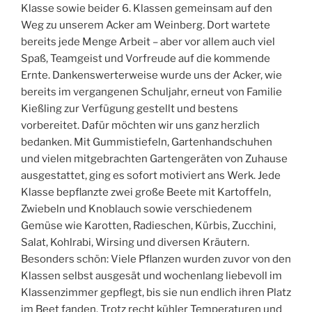
Klasse sowie beider 6. Klassen gemeinsam auf den
Weg zu unserem Acker am Weinberg. Dort wartete
bereits jede Menge Arbeit – aber vor allem auch viel
Spaß, Teamgeist und Vorfreude auf die kommende
Ernte. Dankenswerterweise wurde uns der Acker, wie
bereits im vergangenen Schuljahr, erneut von Familie
Kießling zur Verfügung gestellt und bestens
vorbereitet. Dafür möchten wir uns ganz herzlich
bedanken. Mit Gummistiefeln, Gartenhandschuhen
und vielen mitgebrachten Gartengeräten von Zuhause
ausgestattet, ging es sofort motiviert ans Werk. Jede
Klasse bepflanzte zwei große Beete mit Kartoffeln,
Zwiebeln und Knoblauch sowie verschiedenem
Gemüse wie Karotten, Radieschen, Kürbis, Zucchini,
Salat, Kohlrabi, Wirsing und diversen Kräutern.
Besonders schön: Viele Pflanzen wurden zuvor von den
Klassen selbst ausgesät und wochenlang liebevoll im
Klassenzimmer gepflegt, bis sie nun endlich ihren Platz
im Beet fanden. Trotz recht kühler Temperaturen und