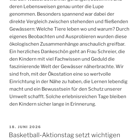
deren Lebensweisen genau unter die Lupe
genommen. Besonders spannend war dabei der
direkte Vergleich zwischen stehenden und fließenden
Gewässern: Welche Tiere leben wo und warum? Durch
eigenes Beobachten und Ausprobieren wurden diese
ökologischen Zusammenhänge anschaulich greifbar.
Ein herzliches Dankeschön geht an Frau Schreier, die
den Kindern mit viel Fachwissen und Geduld die
faszinierende Welt der Gewässer näherbrachte. Wir
sind froh, mit der Ökostation eine so wertvolle
Einrichtung in der Nähe zu haben, die Lernen lebendig
macht und ein Bewusstsein für den Schutz unserer
Umwelt schafft. Solche erlebnisreichen Tage bleiben
den Kindern sicher lange in Erinnerung.
VERÖFFENTLICHT
18. JUNI 2026
AM
Basketball‑Aktionstag setzt wichtigen