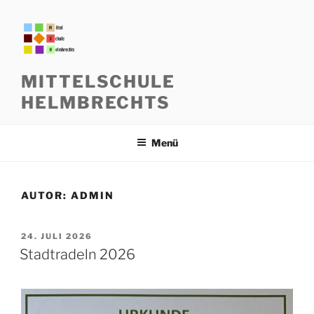
Zum
Inhalt
springen
MITTELSCHULE
HELMBRECHTS
Menü
AUTOR:
ADMIN
VERÖFFENTLICHT
24. JULI 2026
AM
Stadtradeln 2026