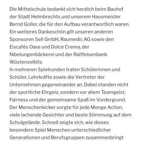
Die Mittelschule bedankt sich herzlich beim Bauhof
der Stadt Helmbrechts und unserem Hausmeister
Bernd Goller, die für den Aufbau verantwortlich waren.
Ein weiteres Dankeschön gilt unseren anderen
Sponsoren Sell GmbH, Raumedic AG sowie den
Eiscafés Oase und Dolce Crema, der
Nibelungenbäckerei und der Raiffeisenbank
Wüstenselbitz.
In mehreren Spielrunden traten Schülerinnen und
Schüler, Lehrkräfte sowie die Vertreter der
Unternehmen gegeneinander an. Dabei standen nicht
der sportliche Ehrgeiz, sondern vor allem Teamgeist,
Fairness und der gemeinsame Spaß im Vordergrund.
Der Menschenkicker sorgte für jede Menge Action,
viele lachende Gesichter und beste Stimmung auf dem
Schulgelände. Schnell zeigte sich, wie dieses
besondere Spiel Menschen unterschiedlicher
Generationen und Berufsgruppen zusammenbringt