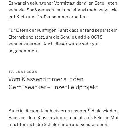
Es war ein gelungener Vormittag, der allen Beteiligten
sehr viel Spaß gemacht hat und einmal mehr zeigt, wie
gut Klein und Groß zusammenarbeiten.
Für Eltern der künftigen Fünftklässler fand separat ein
Elternabend statt, um die Schule und die OGTS
kennenzulernen. Auch dieser wurde sehr gut
angenommen.
VERÖFFENTLICHT
17. JUNI 2026
AM
Vom Klassenzimmer auf den
Gemüseacker – unser Feldprojekt
Auch in diesem Jahr hieß es an unserer Schule wieder:
Raus aus dem Klassenzimmer und ab aufs Feld! Im Mai
machten sich die Schülerinnen und Schüler der 5.