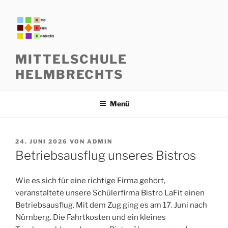
Zum
Inhalt
springen
MITTELSCHULE
HELMBRECHTS
Menü
VERÖFFENTLICHT
24. JUNI 2026
VON
ADMIN
AM
Betriebsausflug unseres Bistros
Wie es sich für eine richtige Firma gehört,
veranstaltete unsere Schülerfirma Bistro LaFit einen
Betriebsausflug. Mit dem Zug ging es am 17. Juni nach
Nürnberg. Die Fahrtkosten und ein kleines